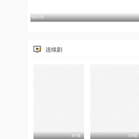
连续剧
全4集
全8集