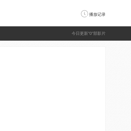
播放记录
今日更新"0"部影片