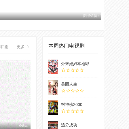
本周热门电视剧
韩剧
更多
外来媳妇本地郎
美丽人生
封神榜2000
追分成功
全8集