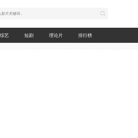
综艺
短剧
理论片
排行榜