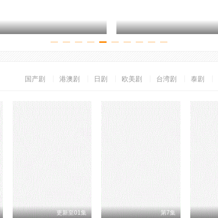
图书馆员：下一章第二季
国产剧
港澳剧
日剧
欧美剧
台湾剧
泰剧
更新至01集
第7集